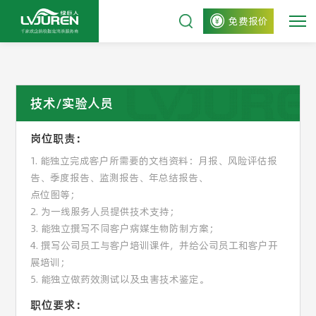
免费报价
技术/实验人员
岗位职责：
1. 能独立完成客户所需要的文档资料：月报、风险评估报
告、季度报告、监测报告、年总结报告、
点位图等；
2. 为一线服务人员提供技术支持；
3. 能独立撰写不同客户病媒生物防制方案；
4. 撰写公司员工与客户培训课件，并给公司员工和客户开
展培训；
5. 能独立做药效测试以及虫害技术鉴定。
职位要求：