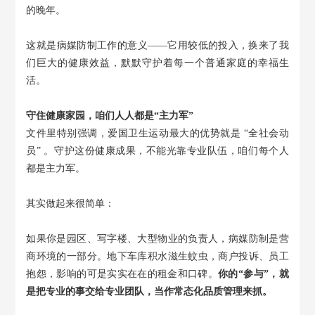
的晚年。
这就是病媒防制工作的意义
——它用较低的投入，换来了我
们巨大的健康效益，默默守护着每一个普通家庭的幸福生
活。
守住健康家园，咱们人人都是
“主力军”
文件里特别强调，爱国卫生运动最大的优势就是
“全社会动
员” 。守护这份健康成果，不能光靠专业队伍，咱们每个人
都是主力军。
其实做起来很简单：
如果你是园区、写字楼、大型物业的负责人，病媒防制是营
商环境的一部分。地下车库积水滋生蚊虫，商户投诉、员工
抱怨，影响的可是实实在在的租金和口碑。
你的
“参与”，就
是把专业的事交给专业团队，当作常态化品质管理来抓。