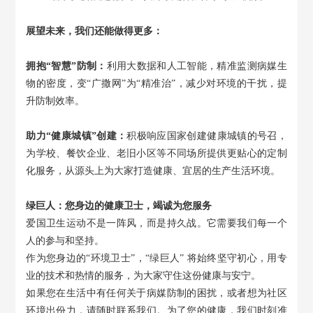
展望未来，我们还能做得更多：
拥抱
“智慧”防制：
利用大数据和人工智能，精准监测病媒生
物的密度，变
“广撒网”为“精准治”，减少对环境的干扰，提
升防制效率。
助力
“健康城镇”创建：
积极响应国家创建健康城镇的号召，
为学校、餐饮企业、老旧小区等不同场所提供更贴心的定制
化服务，从源头上为大家打造健康、宜居的生产生活环境。
绿巨人：您身边的健康卫士，竭诚为您服务
爱国卫生运动不是一阵风，而是持久战。它需要我们每一个
人的参与和坚持。
作为您身边的
“环境卫士”，“绿巨人” 将始终坚守初心，用专
业的技术和热情的服务，为大家守住这份健康与安宁。
如果您在生活中有任何关于病媒防制的困扰，或者想为社区
环境出份力，请随时联系我们。为了您的健康，我们时刻准