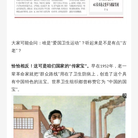
大家可能会问：啥是
“爱国卫生运动”？听起来是不是有点“古
老”？
恰恰相反！这可是咱们国家的
“传家宝”。
早在
年，老一
1952
辈革命家就把“群众路线”用在了卫生防病上，创造了这个具
有中国特色的法宝。世界卫生组织都曾称赞它为 “中国的国
宝”。