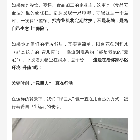
如果你是餐饮、零售、食品加工的企业主，这更是《食品安
全法》里的硬杠杠。后厨发现一只蟑螂，可能就是一个差
评、一次停业整顿。
找专业机构定期防护，不是花钱，是给
自己生意上
“保险”。
如果你是咱们的街坊邻居，其实更简单。阳台花盆别积水
（那是蚊子的
“育儿房”），楼道别堆杂物（那是老鼠的“豪
宅”）。下次看到物业在消杀，点个赞——
这是在给你家小区
环境
“升值”呢！
关键时刻，
“绿巨人”一直在行动
在这样的背景下，我们
“绿巨人” 也一直在用自己的方式，践
行着爱国卫生运动的使命。