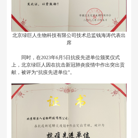
北京绿巨人生物科技有限公司技术总监钱海涛代表出
席
同时，在
2
023
年
6月5日抗疫先进单位颁奖仪式
上，北京绿巨人因在抗击新冠肺炎疫情中作出突出贡
献，被评为“抗疫先进单位”。