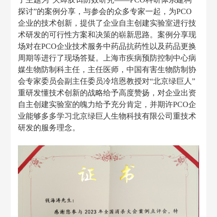
探讨”的案例分享，与参会的众多专家一起，为P
CO
企业的技术创新，提供了企业自主创建实验室进行技
术研发的可行性方案和决策的崭新思路。案例分享现
场对在
P
CO
企业技术服务中药品抗药性以及药品更换
周期等进行了现场答疑。上海市疾病预防控制中心病
媒生物防制科主任，主任医师，中国有害生物防制协
会专家委员会副主任委员冷培恩教授对
“北京绿巨人”
重研发懂技术创新的战略给予高度赞扬，对企业出资
自主创建实验室的魄力给予充分肯定，并期许P
CO
企
业能够多多学习北京绿巨人生物科技有限公司重技术
研发的服务理念。