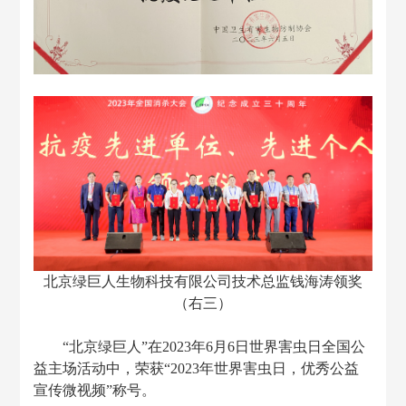
北京绿巨人生物科技有限公司技术总监钱海涛领奖
（右三）
“北京绿巨人”在2
023
年
6月6日世界害虫日全国公
益主场活动中，荣获“
2023
年世界害虫日，优秀公益
宣传微视频
”称号。