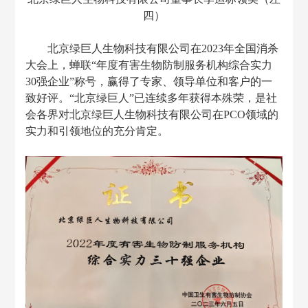
四）
北京绿巨人生物科技有限公司在
2023年全国消杀
大会
上，蝉联
“年度有害生物防制服务机构综合实力
30强企业”
称号
，
赢得了专家、领导单位和客户的一
致好评。
“北京绿巨人”已连续多年获得本殊荣，是社
会各界对北京绿巨人生物科技有限公司在P
CO领域的
实力和
引领
地位
的充分肯定
。