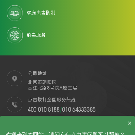
家庭虫害防制
消毒服务
公司地址
北京市朝阳区
香江北路8号院A座三层
点击拨打全国服务热线
400-010-8188
/
010-64333385
投诉热线:13701175661(7*24h)
×
家庭怎么灭蟑螂
欢迎来到本网站，请问有什么虫害问题可以帮您？